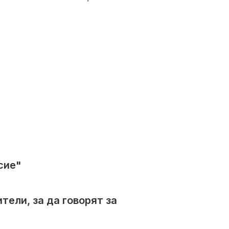
сие"
тели, за да говорят за