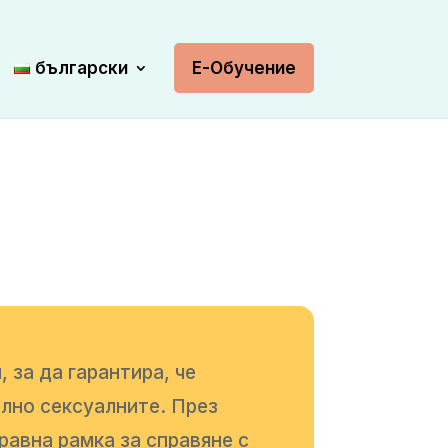
български
Е-Обучение
 за да гарантира, че
елно сексуалните. През
равна рамка за справяне с