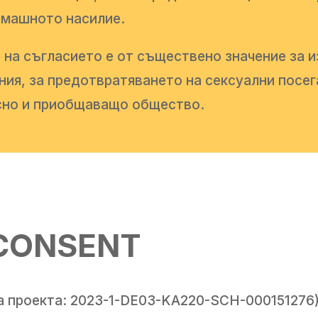
омашното насилие.
 на съгласието е от съществено значение за 
я, за предотвратяването на сексуални посега
сно и приобщаващо общество.
CONSENT
проекта: 2023-1-DE03-KA220-SCH-000151276) 