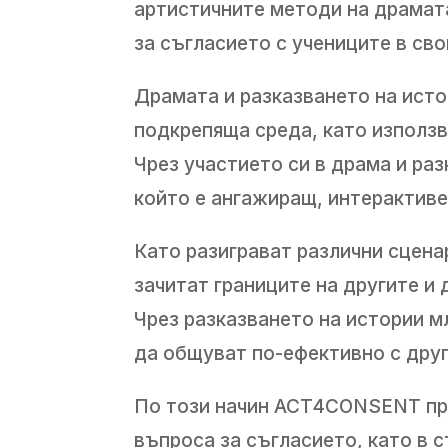
артистичните методи на драмата
за съгласието с учениците в сво
Драмата и разказването на исто
подкрепяща среда, като използв
Чрез участието си в драма и раз
който е ангажиращ, интерактив
Като разиграват различни сцена
зачитат границите на другите и 
Чрез разказването на истории мл
да общуват по-ефективно с друг
По този начин ACT4CONSENT пре
въпроса за съгласието, като в 