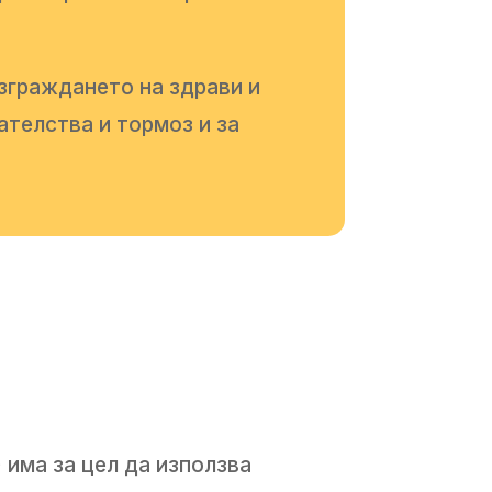
изграждането на здрави и
телства и тормоз и за
има за цел да използва