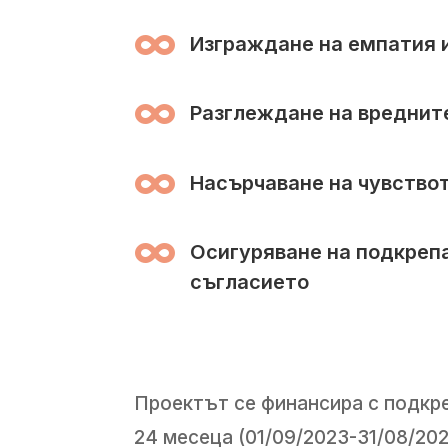

Изграждане на емпатия 

Разглеждане на вредните

Насърчаване на чувствот

Осигуряване на подкрепа
съгласието
Проектът се финансира с подкре
24 месеца (01/09/2023-31/08/202