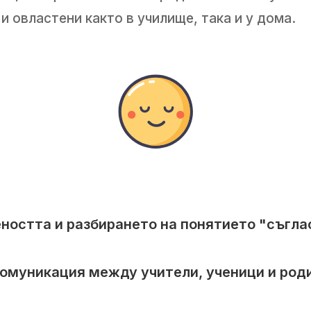
и овластени както в училище, така и у дома.
ността и разбирането на понятието "съгла
комуникация между учители, ученици и роди