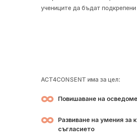
учениците да бъдат подкрепени 
ACT4CONSENT има за цел:

Повишаване на осведоме

Развиване на умения за 
съгласието