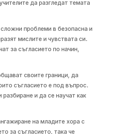
 учителите да разгледат темата
 сложни проблеми в безопасна и
разят мислите и чувствата си.
чат за съгласието по начин,
общават своите граници, да
които съгласието е под въпрос.
 разбиране и да се научат как
нгажиране на младите хора с
то за съгласието, така че