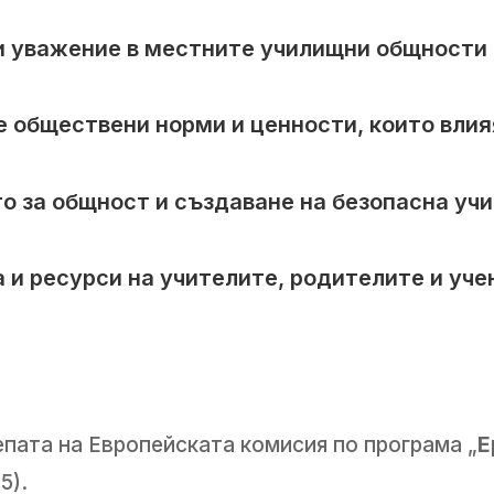
и уважение в местните училищни общности
 обществени норми и ценности, които влия
о за общност и създаване на безопасна учи
 и ресурси на учителите, родителите и уче
пата на Европейската комисия по програма „
Е
5).