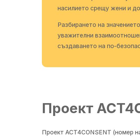
насилието срещу жени и д
Разбирането на значението
уважителни взаимоотношени
създаването на по-безопа
Проект ACT4
Проект ACT4CONSENT (номер на 