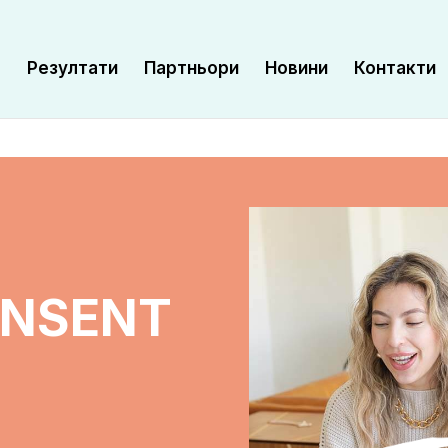
а
Резултати
Партньори
Новини
Контакти
ONSENT