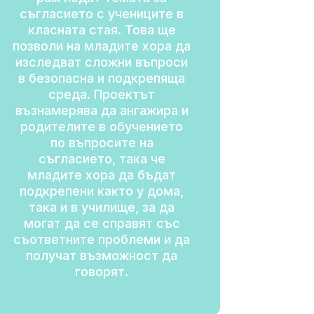
съгласието с учениците в
класната стая. Това ще
позволи на младите хора да
изследват сложни въпроси
в безопасна и подкрепяща
среда. Проектът
възнамерява да ангажира и
родителите в обучението
по въпросите на
съгласието, така че
младите хора да бъдат
подкрепени както у дома,
така и в училище, за да
могат да се справят със
съответните проблеми и да
получат възможност да
говорят.