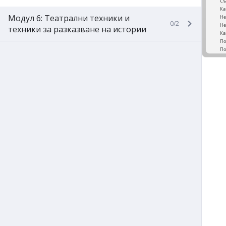
Модул 6: Театрални техники и
0/2
техники за разказване на истории