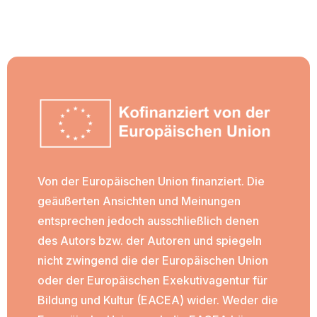
Von der Europäischen Union finanziert. Die
geäußerten Ansichten und Meinungen
entsprechen jedoch ausschließlich denen
des Autors bzw. der Autoren und spiegeln
nicht zwingend die der Europäischen Union
oder der Europäischen Exekutivagentur für
Bildung und Kultur (EACEA) wider. Weder die