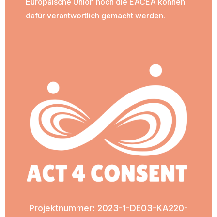
Europäische Union noch die EACEA können
dafür verantwortlich gemacht werden.
Projektnummer
: 2023-1-DE03-KA220-