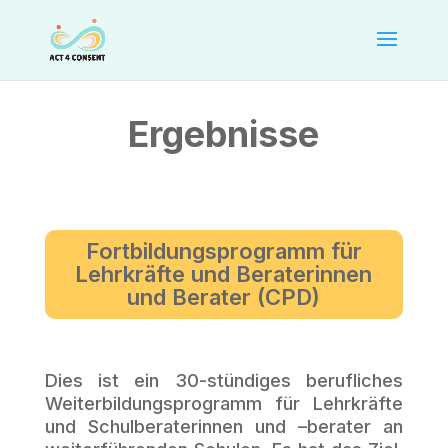
Ergebnisse
Fortbildungsprogramm für
Lehrkräfte und Beraterinnen
und Berater (CPD)
Dies ist ein 30-stündiges berufliches
Weiterbildungsprogramm für Lehrkräfte
und Schulberaterinnen und –berater an