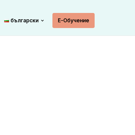
български
Е-Обучение