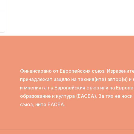
Финансирано от Европейския съюз. Изразените
принадлежат изцяло на техния(ите) автор(и) и
и мненията на Европейския съюз или на Европе
образование и култура (EACEA). За тях не нос
съюз, нито EACEA.