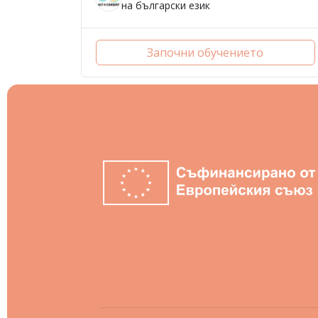
на български език
Започни обучението