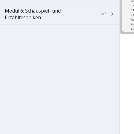
Modul 6: Schauspiel- und
0/2
Erzähltechniken