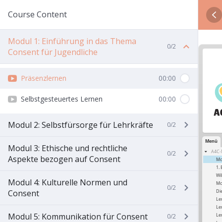
Course Content
Modul 1: Einführung in das Thema
0/2
Consent für Jugendliche
Präsenzlernen
00:00
Selbstgesteuertes Lernen
00:00
Modul 2: Selbstfürsorge für Lehrkräfte
0/2
Modul 3: Ethische und rechtliche
0/2
Aspekte bezogen auf Consent
Modul 4: Kulturelle Normen und
0/2
Consent
Modul 5: Kommunikation für Consent
0/2