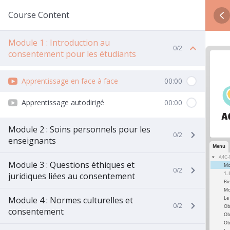
Course Content
Module 1 : Introduction au
0/2
consentement pour les étudiants
Apprentissage en face à face
00:00
Apprentissage autodirigé
00:00
Module 2 : Soins personnels pour les
0/2
enseignants
Module 3 : Questions éthiques et
0/2
juridiques liées au consentement
Module 4 : Normes culturelles et
0/2
consentement