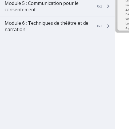
Module 5 : Communication pour le
0/2
consentement
Module 6 : Techniques de théâtre et de
0/2
narration