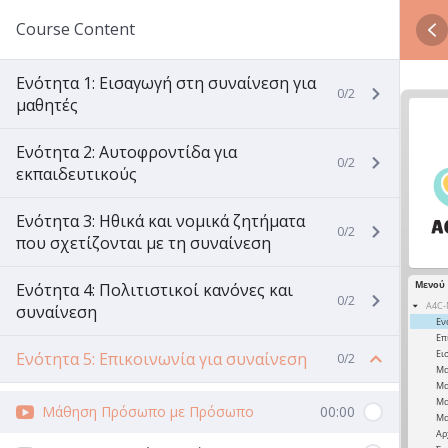
Course Content
Ενότητα 1: Εισαγωγή στη συναίνεση για
0/2
μαθητές
Ενότητα 2: Αυτοφροντίδα για
0/2
εκπαιδευτικούς
Ενότητα 3: Ηθικά και νομικά ζητήματα
0/2
που σχετίζονται με τη συναίνεση
Ενότητα 4: Πολιτιστικοί κανόνες και
0/2
συναίνεση
Ενότητα 5: Επικοινωνία για συναίνεση
0/2
Μάθηση Πρόσωπο με Πρόσωπο
00:00