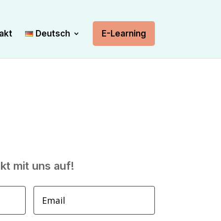
akt
Deutsch
E-Learning
t mit uns auf!