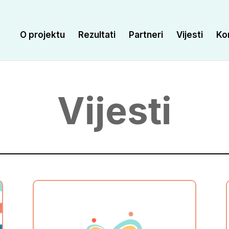
O projektu
Rezultati
Partneri
Vijesti
Ko
Vijesti