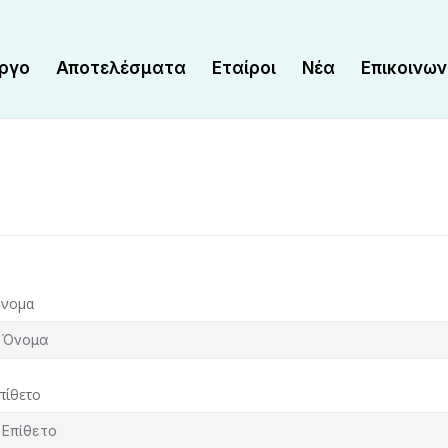
έργο
Αποτελέσματα
Εταίροι
Νέα
Επικοινων
νομα
πίθετο