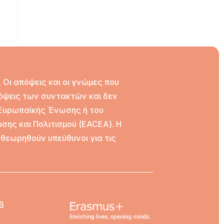
Οι απόψεις και οι γνώμες που
όψεις των συντακτών και δεν
 Ευρωπαϊκής Ένωσης ή του
σης και Πολιτισμού (EACEA). Η
θεωρηθούν υπεύθυνοι για τις
6