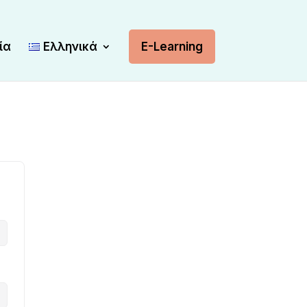
ία
Ελληνικά
E-Learning