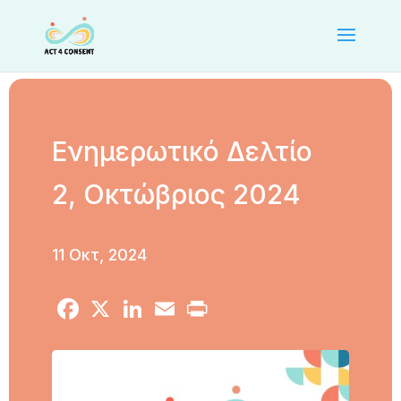
Ενημερωτικό Δελτίο
2, Οκτώβριος 2024
11 Οκτ, 2024
Facebook
X
LinkedIn
Email
Print